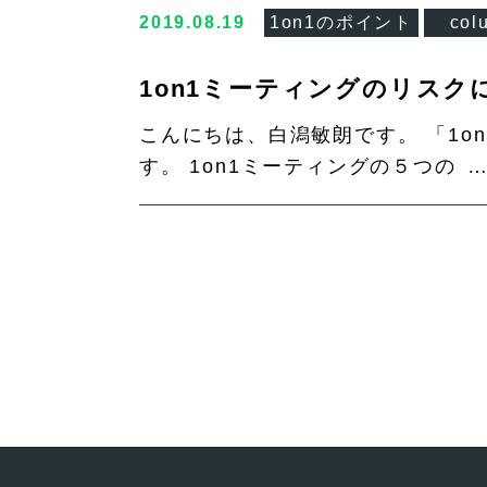
2019.08.19
1on1のポイント
col
1on1ミーティングのリスク
こんにちは、白潟敏朗です。 「1o
す。 1on1ミーティングの５つの 