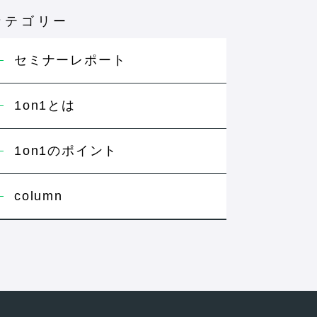
カテゴリー
セミナーレポート
1on1とは
1on1のポイント
column