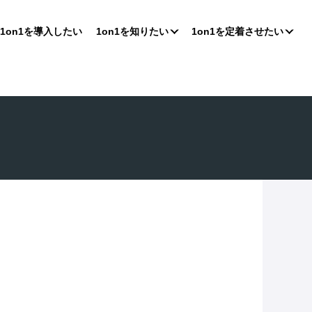
1on1を導入したい
1on1を知りたい
1on1を定着させたい