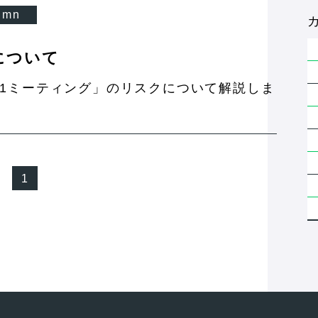
umn
について
n1ミーティング」のリスクについて解説しま
…
1