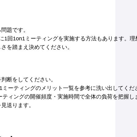
る問題です。
1回1on1ミーティングを実施する方法もあります。理
しさを踏まえ決めてください。
終判断をしてください。
n1ミーティングのメリット一覧を参考に洗い出してくだ
ミーティングの開催頻度・実施時間で全体の負荷を把握しま
を見送ります。