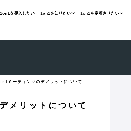
1on1を導入したい
1on1を知りたい
1on1を定着させたい
1on1ミーティングのデメリットについて
のデメリットについて