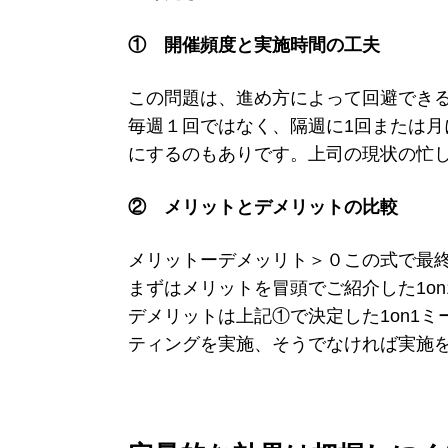
① 開催頻度と実施時間の工夫
この問題は、進め方によって回避でき
毎週１回ではなく、隔週に1回または月に
にするのもありです。上司の現状の忙
② メリットとデメリットの比較
メリットーデメッリト＞０この式で最
まずはメリットを冒頭でご紹介した1o
デメリットは上記①で決定した1on1
ティングを実施、そうでなければ実施