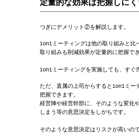
定量的な効果は把握しにく
つぎにデメリット②を解説します。
1on1ミーティングは他の取り組みと
取り組みも削減効果が定量的に把握で
1on1ミーティングを実施しても、す
ただ、直属の上司からすると1on1ミ
把握できます。
経営陣や経営幹部に、そのような変化や
しまう等の意思決定をしがちです。
そのような意思決定はリスクが高いの