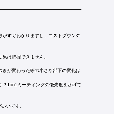
得数がすぐわかりますし、コストダウンの
効果は把握できません。
目つきが変わった等の小さな部下の変化は
？1on1ミーティングの優先度をさげて
がいいです。