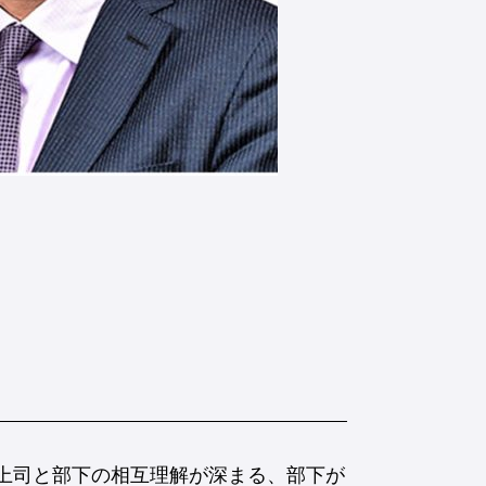
や上司と部下の相互理解が深まる、部下が