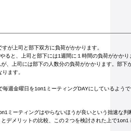
！
然ですが上司と部下双方に負荷がかかります。
時間やると、上司と部下には1週間に１時間の負荷がかかり
が、上司には部下の人数分の負荷がかかります。部下が
なります。
ので毎週金曜日を1on1ミーティングDAYにしているよう
on1ミーティングはやらないほうが良いという拙速な
とデメリットの比較、この２つを検討された上で1on