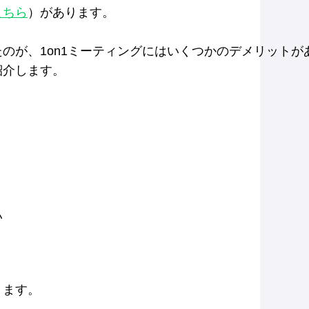
こちら
）があります。
のが、1on1ミーティングにはいくつかのデメリットが
紹介します。
い
きます。