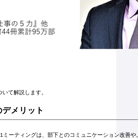
について解説します。
のデメリット
on1ミーティングは、部下とのコミュニケーション改善