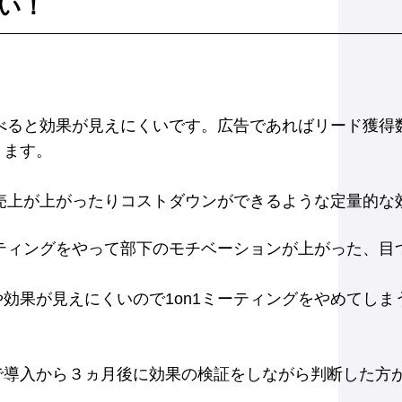
い！
比べると効果が見えにくいです。広告であればリード獲
きます。
ぐ売上が上がったりコストダウンができるような定量的な
ーティングをやって部下のモチベーションが上がった、
効果が見えにくいので1on1ミーティングをやめてしまう
で導入から３ヵ月後に効果の検証をしながら判断した方