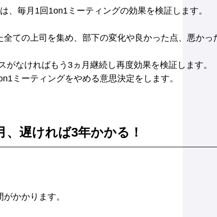
では、毎月1回1on1ミーティングの効果を検証します。
した全ての上司を集め、部下の変化や良かった点、悪か
スがなければもう3ヵ月継続し再度効果を検証します。
on1ミーティングをやめる意思決定をします。
月、遅ければ3年かかる！
間がかかります。