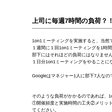
上司に毎週7時間の負荷？
1on1ミーティングを実施すると、当
１週間に１回1on1ミーティングを1
部下にはそれほどの負荷にはなりません
１日分1on1ミーティングをやることに
Googleはマネジャー1人に部下7人な
そのような負荷がかかるのであれば、1
①開催頻度と実施時間の工夫②メリット
てください。